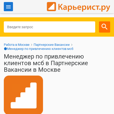
Войти
Для работодателей
Работа в Москве
Партнерские Вакансии
⚫Менеджер по привлечению клиентов мсб
Менеджер по привлечению
клиентов мсб в Партнерские
Вакансии в Москве