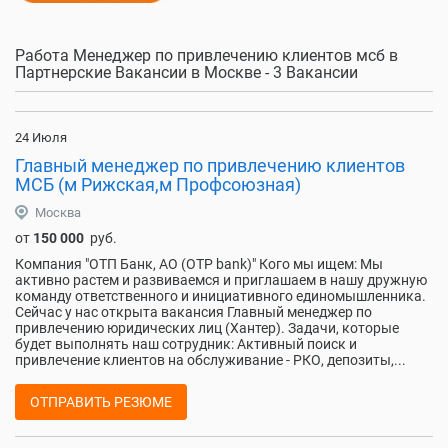
Работа Менеджер по привлечению клиентов мсб в
Партнерские Вакансии в Москве - 3 Вакансии
24 Июля
Главный менеджер по привлечению клиентов
МСБ (м Рижская,м Профсоюзная)
Москва
от
150 000
руб.
Компания "ОТП Банк, АО (OTP bank)" Кого мы ищем: Мы
активно растем и развиваемся и приглашаем в нашу дружную
команду ответственного и инициативного единомышленника.
Сейчас у нас открыта вакансия Главный менеджер по
привлечению юридических лиц (Хантер). Задачи, которые
будет выполнять наш сотрудник: Активный поиск и
привлечение клиентов на обслуживание - РКО, депозиты,...
ОТПРАВИТЬ РЕЗЮМЕ