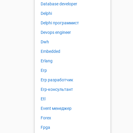
Database developer
Delphi
Delphi программист
Devops engineer
Dwh
Embedded
Erlang
Erp
Erp разработчик
Erp-консультант
Etl
Event менеджер
Forex
Fpga