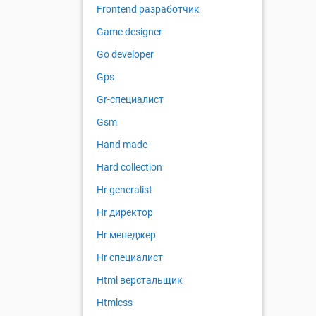
Frontend разработчик
Game designer
Go developer
Gps
Gr-специалист
Gsm
Hand made
Hard collection
Hr generalist
Hr директор
Hr менеджер
Hr специалист
Html верстальщик
Htmlcss