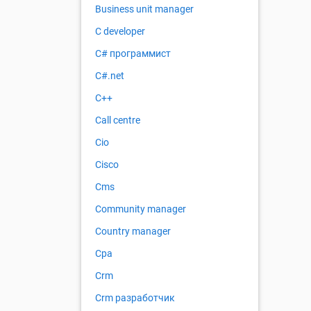
Business unit manager
C developer
C# программист
C#.net
C++
Call centre
Cio
Cisco
Cms
Community manager
Country manager
Cpa
Crm
Crm разработчик