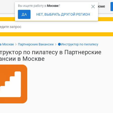
close
Вы ищете работу в
Москве
?
Более 150 000 компаний ждут Ваше резюме
ДА
НЕТ, ВЫБРАТЬ ДРУГОЙ РЕГИОН
 в Москве
Партнерские Вакансии
⚫Инструктор по пилатесу
труктор по пилатесу в Партнерские
ансии в Москве