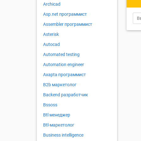
Archicad
Asp.net программист
Assembler программист
Asterisk
Autocad
Automated testing
Automation engineer
Axapta программист
B2b маркетолог
Backend разработчик
Bssoss
Btl менеджер
Btl-маркетолог
Business intelligence