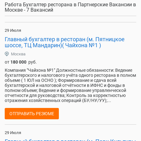
Работа Бухгалтер ресторана в Партнерские Вакансии в
Москве - 7 Вакансий
29 Июля
Главный бухгалтер в ресторан (м. Пятницкое
шоссе, ТЦ Мандарин)( Чайхона №1 )
Москва
от
180 000
руб.
Компания "Чайхона №1" Должностные обязанности: Ведение
бухгалтерского и налогового учёта одного ресторана в полном
объеме ( 1 ЮЛ на ОСНО ); Формирование и сдача всей
бухгалтерской и налоговой отчётности в ИФНС и фонды в
полном объеме; Ведение и формирование управленческой
отчетности для руководства; Контроль за корректностью
отражения хозяйственных операций (БУ/НУ/УУ);...
ОТПРАВИТЬ РЕЗЮМЕ
29 Июля