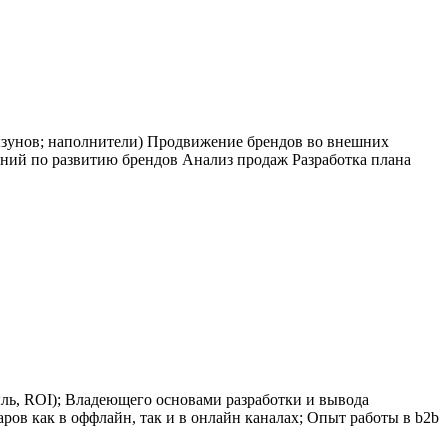
ызунов; наполнители) Продвижение брендов во внешних
ний по развитию брендов Анализ продаж Разработка плана
ь, ROI); Владеющего основами разработки и вывода
ов как в оффлайн, так и в онлайн каналах; Опыт работы в b2b