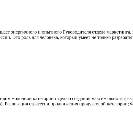
т энергичного и опытного Руководителя отдела маркетинга, г
ии. Это роль для человека, который умеет не только разрабатыв
ндом молочной категории с целью создания максимально эффект
в); Реализация стратегии продвижения продуктовой категории;