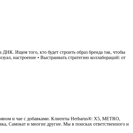
 ДНК. Ищем того, кто будет строить образ бренда так, чтобы
визуал, настроение • Выстраивать стратегию коллабораций: от
вяном и чае с добавками. Клиенты Herbarus®: Х5, METRO,
авка, Самокат и многие другие. Мы в поисках ответственного и