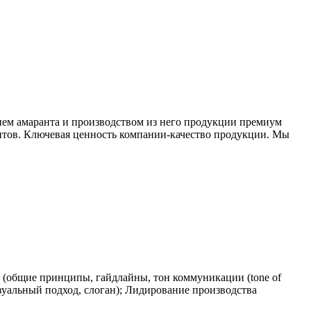
м амаранта и производством из него продукции премиум
ентов. Ключевая ценность компании-качество продукции. Мы
 (общие принципы, гайдлайны, тон коммуникации (tone of
зуальный подход, слоган); Лидирование производства