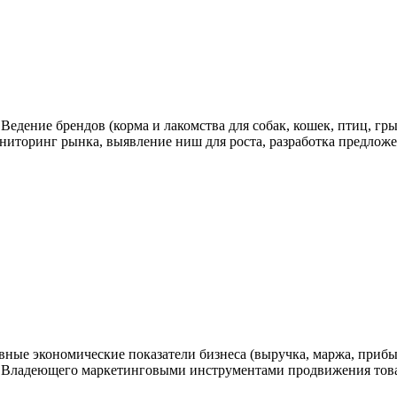
дение брендов (корма и лакомства для собак, кошек, птиц, гр
торинг рынка, выявление ниш для роста, разработка предложе
е экономические показатели бизнеса (выручка, маржа, прибыл
; Владеющего маркетинговыми инструментами продвижения товар