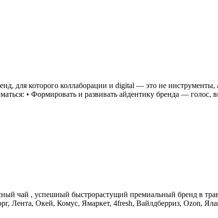
, для которого коллаборации и digital — это не инструменты, а
иматься: • Формировать и развивать айдентику бренда — голос, 
усный чай , успешный быстрорастущий премиальный бренд в тра
г, Лента, Окей, Комус, Ямаркет, 4fresh, Вайлдберриз, Ozon, Ял