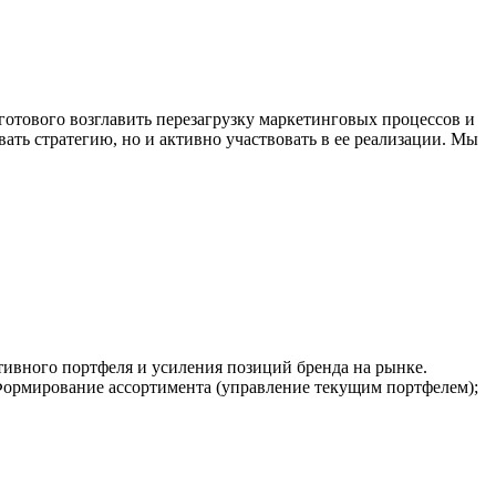
отового возглавить перезагрузку маркетинговых процессов и
ать стратегию, но и активно участвовать в ее реализации. Мы
ивного портфеля и усиления позиций бренда на рынке.
 Формирование ассортимента (управление текущим портфелем);