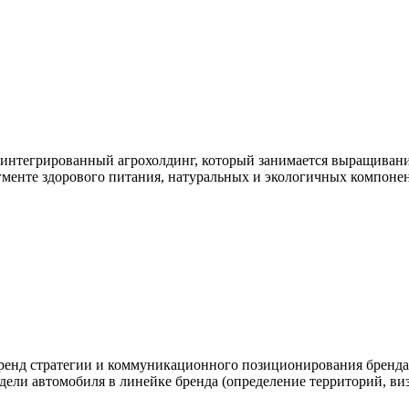
егрированный агрохолдинг, который занимается выращивание
сегменте здорового питания, натуральных и экологичных компон
бренд стратегии и коммуникационного позиционирования бренда
одели автомобиля в линейке бренда (определение территорий, ви