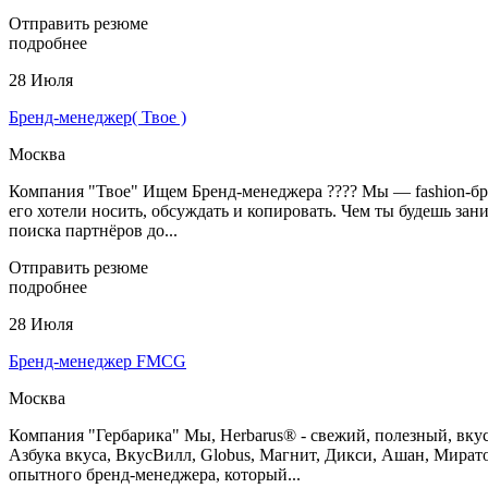
Отправить резюме
подробнее
28 Июля
Бренд-менеджер( Твое )
Москва
Компания "Твое" Ищем Бренд-менеджера ???? Мы — fashion-бренд
его хотели носить, обсуждать и копировать. Чем ты будешь зан
поиска партнёров до...
Отправить резюме
подробнее
28 Июля
Бренд-менеджер FMCG
Москва
Компания "Гербарика" Мы, Herbarus® - свежий, полезный, вк
Азбука вкуса, ВкусВилл, Globus, Магнит, Дикси, Ашан, Миратор
опытного бренд-менеджера, который...