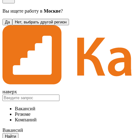
Вы ищете работу в
Москве
?
Да
Нет, выбрать другой регион
наверх
Вакансий
Резюме
Компаний
Вакансий
Найти