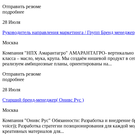
Отправить резюме
подробнее
28 Июля
Руководитель направления маркетинга / Групп Бренд менеджер
Москва
Компания "НПХ Амарантагро" АМАРАНТАГРО- вертикально инт
класса – масло, мука, крупа. Мы создаём нишевой продукт в 
реализуем амбициозные планы, ориентированы на...
Отправить резюме
подробнее
28 Июля
Старший бренд-менеджер( Онивс Рус )
Москва
Компания "Онивс Рус" Обязанности: Разработка и внедрение 
voice)); Разработка стратегии позиционирования для каждой м
креативных материалов для...