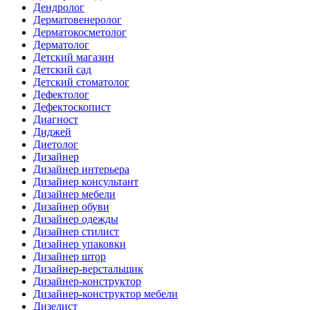
Дендролог
Дерматовенеролог
Дерматокосметолог
Дерматолог
Детский магазин
Детский сад
Детский стоматолог
Дефектолог
Дефектоскопист
Диагност
Диджей
Диетолог
Дизайнер
Дизайнер интерьера
Дизайнер консультант
Дизайнер мебели
Дизайнер обуви
Дизайнер одежды
Дизайнер стилист
Дизайнер упаковки
Дизайнер штор
Дизайнер-верстальщик
Дизайнер-конструктор
Дизайнер-конструктор мебели
Дизелист