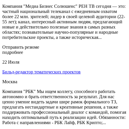
Компания "Медиа Бизнес Солюшенс" РЕН ТВ сегодня — это:
частный национальный телеканал с ежедневным охватом
более 22 млн. зрителей; лидер в своей целевой аудитории (22-
55 лет); канал, интересный активным людям, предлагающий
новые и действительно полезные знания в самых разных
областях; познавательные научно-популярные и народные
потребительские проекты, а также историческая...
Отправить резюме
подробнее
22 Июля
Бильд-редактор тематических проектов
Москва
Компания "РБК" Мы ищем коллегу, способного работать
автономно и брать ответственность за результат. Для нас
ценно умение видеть задачи шире рамок формального ТЗ,
предлагать нестандартные и креативные решения, а также
поддерживать профессиональный диалог с командой, помогая
находить оптимальный путь к реализации идей. Обязанности:
Работа с направлениями - РБК Лайф, РБК Крипто;...