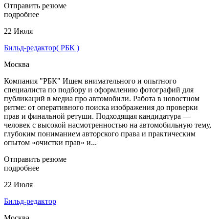
Отправить резюме
подробнее
22 Июля
Бильд-редактор( РБК )
Москва
Компания "РБК" Ищем внимательного и опытного
специалиста по подбору и оформлению фотографий для
публикаций в медиа про автомобили. Работа в новостном
ритме: от оперативного поиска изображения до проверки
прав и финальной ретуши. Подходящая кандидатура —
человек с высокой насмотренностью на автомобильную тему,
глубоким пониманием авторского права и практическим
опытом «очистки прав» и...
Отправить резюме
подробнее
22 Июля
Бильд-редактор
Москва