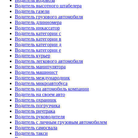
Водитель водовоза
Водитель высотного штабелера
Водитель газели
Водитель грузового автомобиля
Водитель длинномера
Водитель инкассатор
Водитель категории c
Водитель категории в
Водитель категории д
Водитель категории е
Водитель курьер
Водитель легкового автомобиля
Водитель манипулятора
Водитель машинист
Водитель международник
Водитель микроавтобуса
Водитель на автомобиль компании
Водитель на своем авто
Водитель охранник
Водитель погрузчика
Водитель ричтрака
Водитель руководителя
Водитель с личным грузовым автомобилем
Водитель самосвала
Водитель такси