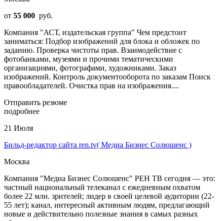
от
55 000
руб.
Компания "АСТ, издательская группа" Чем предстоит
заниматься: Подбор изображений для блока и обложек по
заданию. Проверка чистоты прав. Взаимодействие с
фотобанками, музеями и прочими тематическими
организациями, фотографами, художниками. Заказ
изображений. Контроль документооборота по заказам Поиск
правообладателей. Очистка прав на изображения....
Отправить резюме
подробнее
21 Июля
Бильд-редактор сайта ren.tv( Медиа Бизнес Солюшенс )
Москва
Компания "Медиа Бизнес Солюшенс" РЕН ТВ сегодня — это:
частный национальный телеканал с ежедневным охватом
более 22 млн. зрителей; лидер в своей целевой аудитории (22-
55 лет); канал, интересный активным людям, предлагающий
новые и действительно полезные знания в самых разных