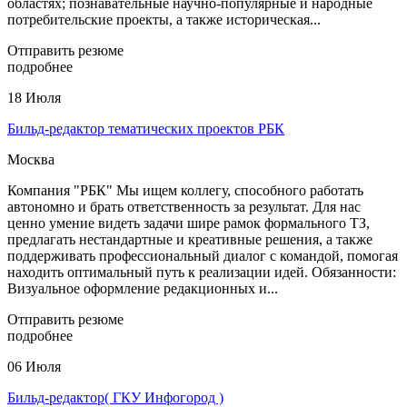
областях; познавательные научно-популярные и народные
потребительские проекты, а также историческая...
Отправить резюме
подробнее
18 Июля
Бильд-редактор тематических проектов РБК
Москва
Компания "РБК" Мы ищем коллегу, способного работать
автономно и брать ответственность за результат. Для нас
ценно умение видеть задачи шире рамок формального ТЗ,
предлагать нестандартные и креативные решения, а также
поддерживать профессиональный диалог с командой, помогая
находить оптимальный путь к реализации идей. Обязанности:
Визуальное оформление редакционных и...
Отправить резюме
подробнее
06 Июля
Бильд-редактор( ГКУ Инфогород )