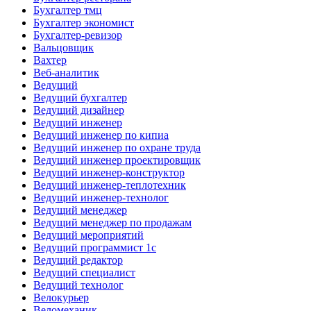
Бухгалтер тмц
Бухгалтер экономист
Бухгалтер-ревизор
Вальцовщик
Вахтер
Веб-аналитик
Ведущий
Ведущий бухгалтер
Ведущий дизайнер
Ведущий инженер
Ведущий инженер по кипиа
Ведущий инженер по охране труда
Ведущий инженер проектировщик
Ведущий инженер-конструктор
Ведущий инженер-теплотехник
Ведущий инженер-технолог
Ведущий менеджер
Ведущий менеджер по продажам
Ведущий мероприятий
Ведущий программист 1с
Ведущий редактор
Ведущий специалист
Ведущий технолог
Велокурьер
Веломеханик