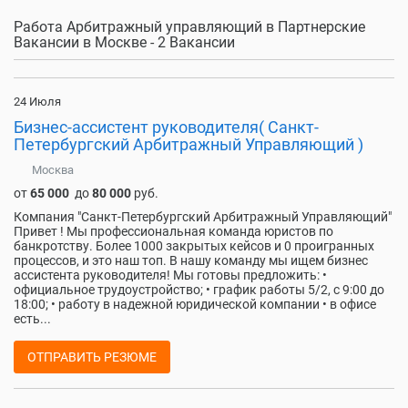
Работа Арбитражный управляющий в Партнерские
Вакансии в Москве - 2 Вакансии
24 Июля
Бизнес-ассистент руководителя( Санкт-
Петербургский Арбитражный Управляющий )
Москва
от
65 000
до
80 000
руб.
Компания "Санкт-Петербургский Арбитражный Управляющий"
Привет ! Мы профессиональная команда юристов по
банкротству. Более 1000 закрытых кейсов и 0 проигранных
процессов, и это наш топ. В нашу команду мы ищем бизнес
ассистента руководителя! Мы готовы предложить: •
официальное трудоустройство; • график работы 5/2, с 9:00 до
18:00; • работу в надежной юридической компании • в офисе
есть...
ОТПРАВИТЬ РЕЗЮМЕ