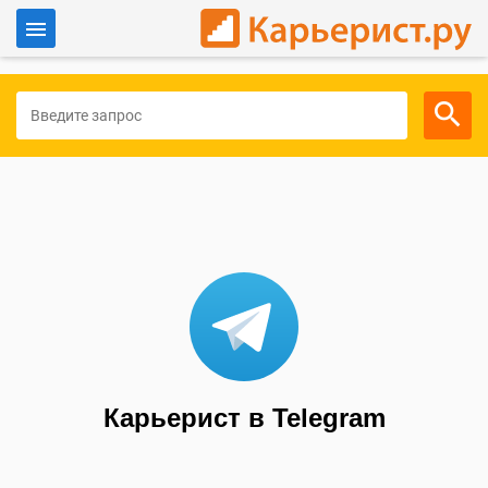
Войти
Для работодателей
Карьерист в Telegram