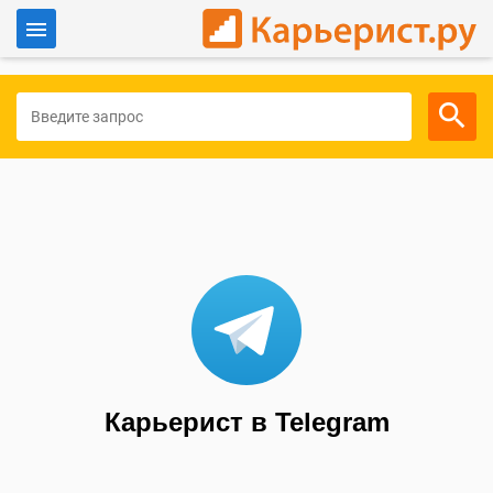
Войти
Для работодателей
Карьерист в Telegram