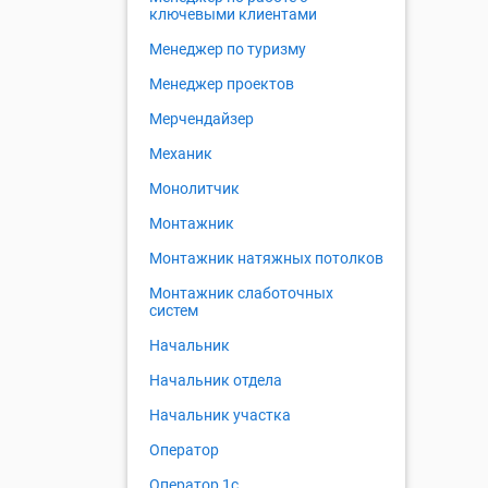
ключевыми клиентами
Менеджер по туризму
Менеджер проектов
Мерчендайзер
Механик
Монолитчик
Монтажник
Монтажник натяжных потолков
Монтажник слаботочных
систем
Начальник
Начальник отдела
Начальник участка
Оператор
Оператор 1с