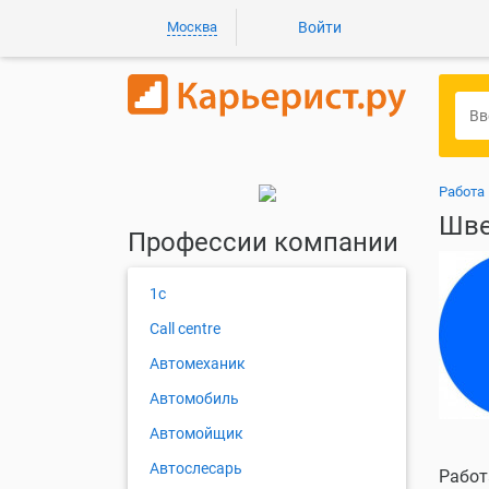
Москва
Войти
Работа
Шве
Профессии компании
1с
Call centre
Автомеханик
Автомобиль
Автомойщик
Автослесарь
Работ