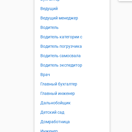
Ведущий
Ведущий менеджер
Водитель
Водитель категории c
Водитель погрузчика
Водитель самосвала
Водитель экспедитор
Врач
Главный бухгалтер
Главный инженер
Дальнобойщик
Детский сад
Домработница
Инженер