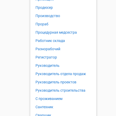
Продюсер
Производство
Прораб
Процедурная медсестра
Работник склада
Разнорабочий
Регистратор
Руководитель
Руководитель отдела продаж
Руководитель проектов
Руководитель строительства
С проживанием
Сантехник
Сварщик