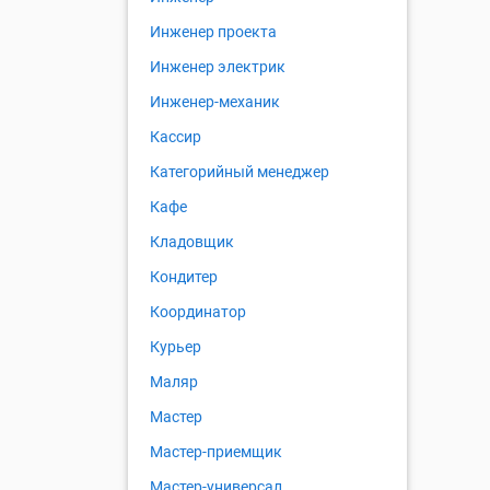
Инженер проекта
Инженер электрик
Инженер-механик
Кассир
Категорийный менеджер
Кафе
Кладовщик
Кондитер
Координатор
Курьер
Маляр
Мастер
Мастер-приемщик
Мастер-универсал