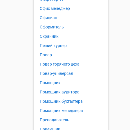
Офис менеджер
Официант
Оформитель
Охранник
Пеший курьер
Повар
Повар горячего цеха
Повар-универсал
Помощник
Помощник аудитора
Помощник бухгалтера
Помощник менеджера
Преподаватель
Приемщик