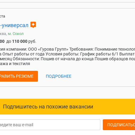
ста
assistant
-универсал
ква,
м. Сокол
000
до
110 000
руб.
ия компании: ООО «Гурова Групп» Требования: Понимание техноло
 Опыт работы от года Условия работы: График работы 6/1 Выплат
 месяц Обязанности: Пошив от начала до конца Пошив образцов п
ажа и текстиля
РАВИТЬ РЕЗЮМЕ
ПОДРОБНЕЕ
Подпишитесь на похожие вакансии
ПОДПИСАТЬ