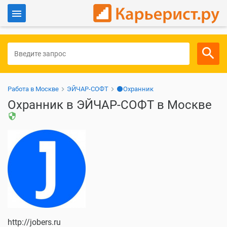
Войти
Для работодателей
Работа в Москве
ЭЙЧАР-СОФТ
⚫Охранник
Охранник в ЭЙЧАР-СОФТ в Москве
security
http://jobers.ru