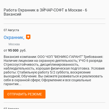
Работа Охранник в ЭЙЧАР-СОФТ в Москве - 6
Вакансий
07 Августа
assistant
Охранник,
Москва
от
95 000
руб.
Вакансия компании: ООО ЧОП "ФЕНИКС-ГАРАНТ" Требования:
Наличие лицензии на охранную деятельность; УЧО 6 разряда
Стрессоустойчивость, дисциплинированность,
наблюдательность, хорошая физическая подготовка. Условия
работы: Стабильную работу 5/2 суббота, воскресение
выходной; Обучение. Вы сможете развиваться и реализовать
себя в охранной сфере; Оформление и все социальные
гарантии...
ОТПРАВИТЬ РЕЗЮМЕ
07 Августа