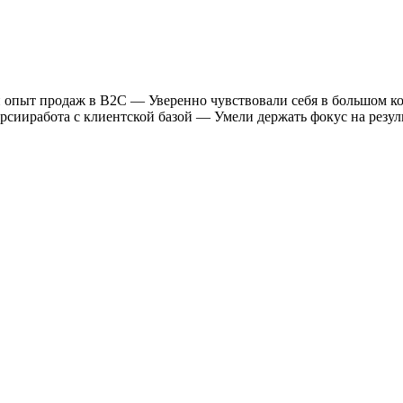
 опыт продаж в В2С — Уверенно чувствовали себя в большом к
ииработа с клиентской базой — Умели держать фокус на резуль