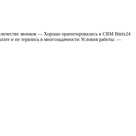
оличестве звонков — Хорошо ориентировались в CRM Bitrix24
тате и не терялись в многозадачности Условия работы: —