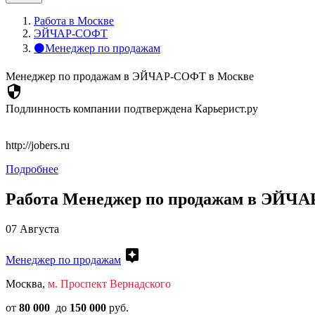
Работа в Москве
ЭЙЧАР-СОФТ
⚫Менеджер по продажам
Менеджер по продажам в ЭЙЧАР-СОФТ в Москве
security
Подлинность компании подтверждена Карьерист.ру
http://jobers.ru
Подробнее
Работа Менеджер по продажам в ЭЙЧА
07 Августа
assistant
Менеджер по продажам
Москва,
м. Проспект Вернадского
от
80 000
до
150 000
руб.