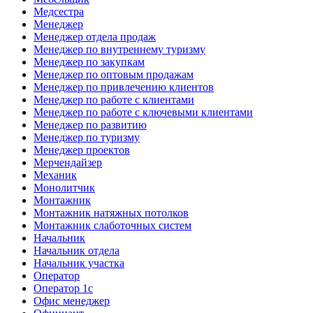
Медсестра
Менеджер
Менеджер отдела продаж
Менеджер по внутреннему туризму
Менеджер по закупкам
Менеджер по оптовым продажам
Менеджер по привлечению клиентов
Менеджер по работе с клиентами
Менеджер по работе с ключевыми клиентами
Менеджер по развитию
Менеджер по туризму
Менеджер проектов
Мерчендайзер
Механик
Монолитчик
Монтажник
Монтажник натяжных потолков
Монтажник слаботочных систем
Начальник
Начальник отдела
Начальник участка
Оператор
Оператор 1с
Офис менеджер