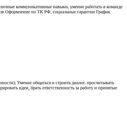
личные коммуникативные навыки, умение работать в команде
усов Оформление по ТК РФ, социальные гарантии График
ности); Умение общаться и строить диалог, просчитывать
рировать идеи, брать ответственность за работу и принятые