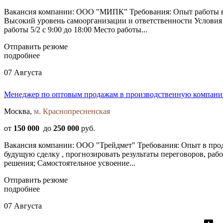
Вакансия компании: ООО "МИПК" Требования: Опыт работы в 
Высокий уровень самоорганизации и ответственности Условия
работы 5/2 с 9:00 до 18:00 Место работы...
Отправить резюме
подробнее
07 Августа
Менеджер по оптовым продажам в производственную компани
Москва,
м. Краснопресненская
от
150 000
до
250 000
руб.
Вакансия компании: ООО "Трейдмет" Требования: Опыт в прода
будущую сделку , прогнозировать результаты переговоров, рабо
решения; Самостоятельное усвоение...
Отправить резюме
подробнее
07 Августа