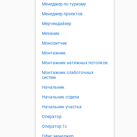
Менеджер по туризму
Менеджер проектов
Мерчендайзер
Механик
Монолитчик
Монтажник
Монтажник натяжных потолков
Монтажник слаботочных
систем
Начальник
Начальник отдела
Начальник участка
Оператор
Оператор 1с
Офис менеджер