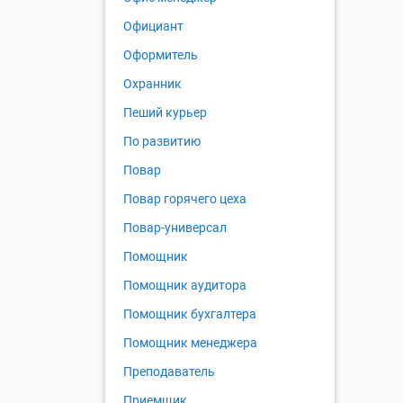
Официант
Оформитель
Охранник
Пеший курьер
По развитию
Повар
Повар горячего цеха
Повар-универсал
Помощник
Помощник аудитора
Помощник бухгалтера
Помощник менеджера
Преподаватель
Приемщик