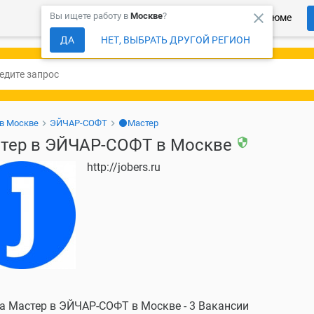
close
Вы ищете работу в
Москве
?
Более 150 000 компаний ждут Ваше резюме
ДА
НЕТ, ВЫБРАТЬ ДРУГОЙ РЕГИОН
 в Москве
ЭЙЧАР-СОФТ
⚫Мастер
тер в ЭЙЧАР-СОФТ в Москве
security
http://jobers.ru
а Мастер в ЭЙЧАР-СОФТ в Москве - 3 Вакансии