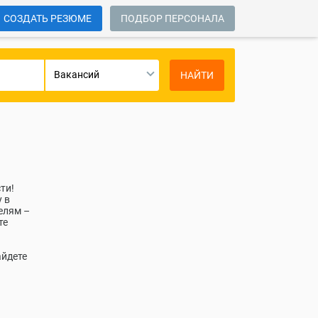
СОЗДАТЬ РЕЗЮМЕ
ПОДБОР ПЕРСОНАЛА
Вакансий
НАЙТИ
ти!
 в
елям –
те
ь
айдете