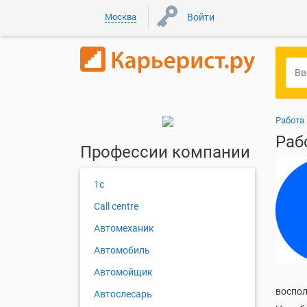
Москва
Войти
Работа
Раб
Профессии компании
1с
Call centre
Автомеханик
Автомобиль
Автомойщик
воспо
Автослесарь