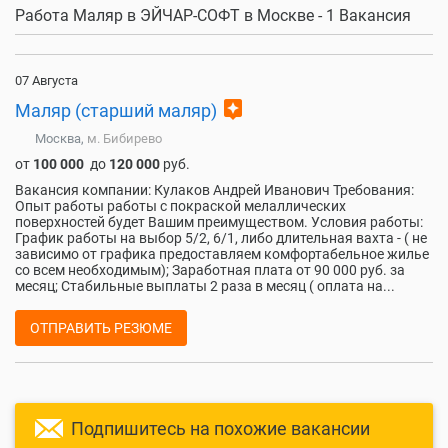
Работа Маляр в ЭЙЧАР-СОФТ в Москве - 1 Вакансия
07 Августа
assistant
Маляр (старший маляр)
Москва,
м. Бибирево
от
100 000
до
120 000
руб.
Вакансия компании: Кулаков Андрей Иванович Требования:
Опыт работы работы с покраской мелаллических
поверхностей будет Вашим преимуществом. Условия работы:
График работы на выбор 5/2, 6/1, либо длительная вахта - ( не
зависимо от графика предоставляем комфортабельное жилье
со всем необходимым); Заработная плата от 90 000 руб. за
месяц; Стабильные выплаты 2 раза в месяц ( оплата на...
ОТПРАВИТЬ РЕЗЮМЕ
Подпишитесь на похожие вакансии