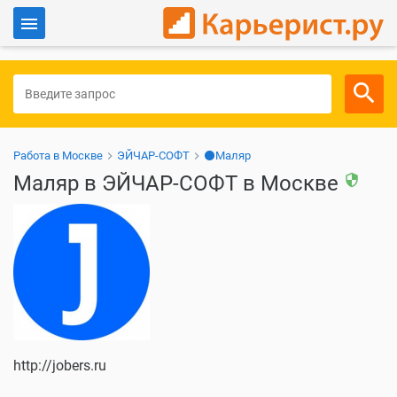
Войти
Для работодателей
Работа в Москве
ЭЙЧАР-СОФТ
⚫Маляр
Маляр в ЭЙЧАР-СОФТ в Москве
security
http://jobers.ru