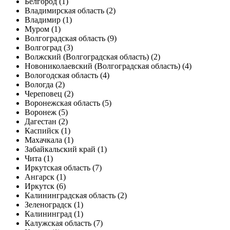
Белгород (1)
Владимирская область (2)
Владимир (1)
Муром (1)
Волгоградская область (9)
Волгоград (3)
Волжский (Волгоградская область) (2)
Новониколаевский (Волгоградская область) (4)
Вологодская область (4)
Вологда (2)
Череповец (2)
Воронежская область (5)
Воронеж (5)
Дагестан (2)
Каспийск (1)
Махачкала (1)
Забайкальский край (1)
Чита (1)
Иркутская область (7)
Ангарск (1)
Иркутск (6)
Калининградская область (2)
Зеленоградск (1)
Калининград (1)
Калужская область (7)