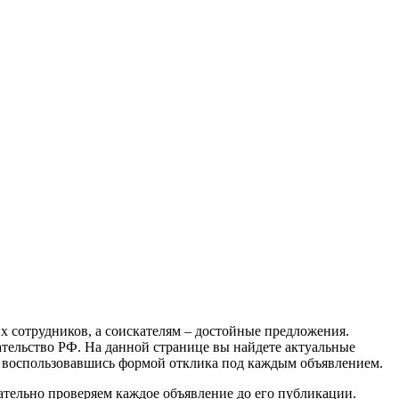
х сотрудников, а соискателям – достойные предложения.
ательство РФ. На данной странице вы найдете актуальные
, воспользовавшись формой отклика под каждым объявлением.
ательно проверяем каждое объявление до его публикации.