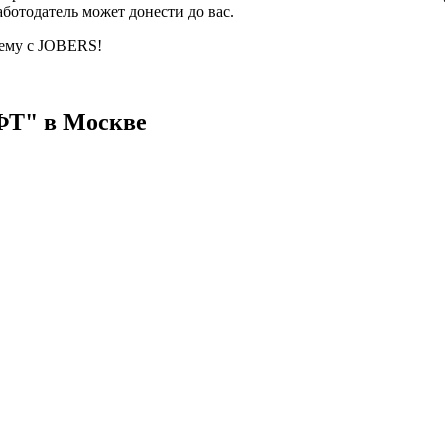
ботодатель может донести до вас.
ему с JOBERS!
ФТ" в Москве