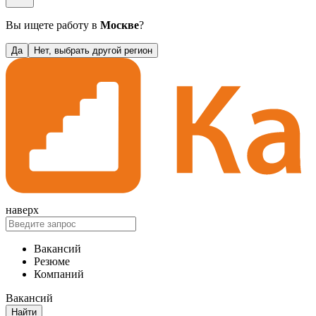
Вы ищете работу в
Москве
?
Да
Нет, выбрать другой регион
наверх
Вакансий
Резюме
Компаний
Вакансий
Найти