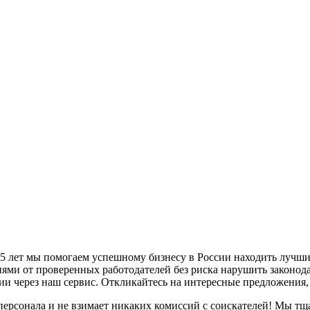
5 лет мы помогаем успешному бизнесу в России находить лучши
иями от проверенных работодателей без риска нарушить законод
и через наш сервис. Откликайтесь на интересные предложения
персонала и не взимает никаких комиссий с соискателей! Мы тщ