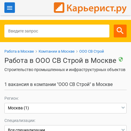
Войти
Для работодателей
Работа в Москве
Компании в Москве
ООО СВ Строй
Работа в ООО СВ Строй в Москве
security
Строительство промышленных и инфраструктурных объектов
1 вакансия в компании "ООО СВ Строй" в Москве
Регион:
Москва (1)
Специализации:
Все специализации