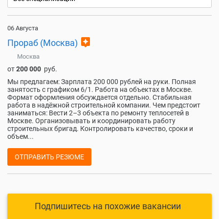
06 Августа
assistant
Прораб (Москва)
Москва
от
200 000
руб.
Мы предлагаем: Зарплата 200 000 рублей на руки. Полная
занятость с графиком 6/1. Работа на объектах в Москве.
Формат оформления обсуждается отдельно. Стабильная
работа в надёжной строительной компании. Чем предстоит
заниматься: Вести 2–3 объекта по ремонту теплосетей в
Москве. Организовывать и координировать работу
строительных бригад. Контролировать качество, сроки и
объем...
ОТПРАВИТЬ РЕЗЮМЕ
Подпишитесь на похожие вакансии