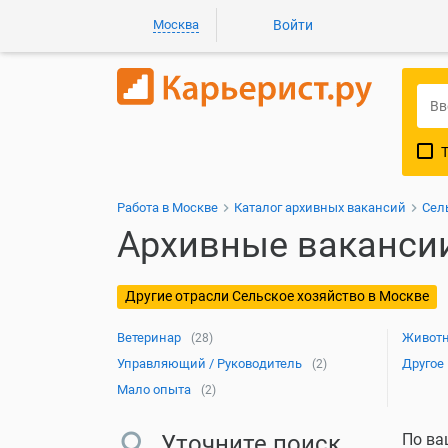
Москва
Войти
Работа в Москве
Каталог архивных вакансий
Сел
Архивные вакансии
Другие отрасли Сельское хозяйство в Москве
Ветеринар
Животн
(28)
Управляющий / Руководитель
Другое
(2)
Мало опыта
(2)
Уточните поиск
По ва