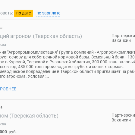
овать:
по дате
по зарплате
та
щий агроном (Тверская область)
Партнерски
Вакансии
ква
ия "Агропромкомплектация" Группа компаний «Агропромкомплек
ует основу для собственной кормовой базы. Земельный банк - 130
ов в Курской, Тверской и Рязанской областях, 300 000 тонн валовы
ых в год, 485 000 тонн производство грубых и сочных кормов.
иеводческое подразделение в Тверской области приглашает на раб
го агронома. Условия:...
РОБНЕЕ
та
ном (Тверская область)
Партнерски
Вакансии
ква
 000
руб.