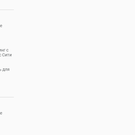
е
нг с
с Сити
ь для
е